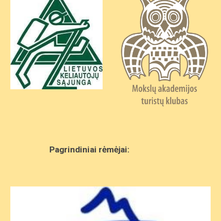
Pagrindiniai rėmėjai: