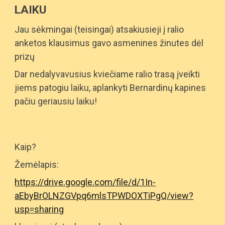
LAIKU
Jau sėkmingai (teisingai) atsakiusieji į ralio
anketos klausimus gavo asmenines žinutes dėl
prizų
Dar nedalyvavusius kviečiame ralio trasą įveikti
jiems patogiu laiku, aplankyti Bernardinų kapines
pačiu geriausiu laiku!
Kaip?
Žemėlapis:
https://drive.google.com/file/d/1In-
aEbyBrOLNZGVpq6mlsTPWDOXTiPgQ/view?
usp=sharing