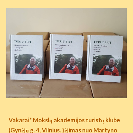
Vakarai* Mokslų akademijos turistų klube
(Gynėjų g. 4, Vilnius. Įėjimas nuo Martyno