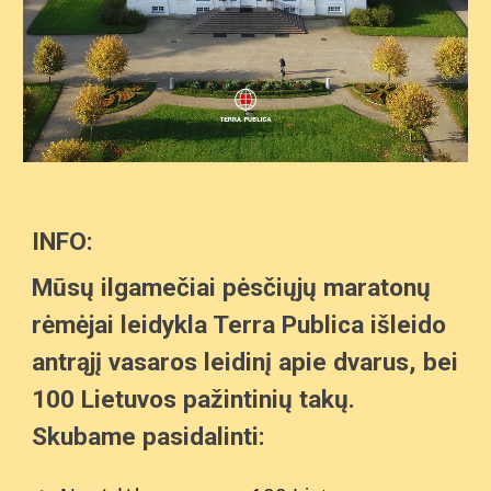
INFO:
Mūsų ilgamečiai pėsčiųjų maratonų
rėmėjai leidykla Terra Publica išleido
antrąjį vasaros leidinį apie dvarus, bei
100 Lietuvos pažintinių takų.
Skubame pasidalinti: