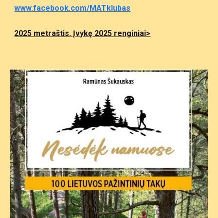
www.facebook.com/MATklubas
2025 metraštis. Įvykę 2025 renginiai>