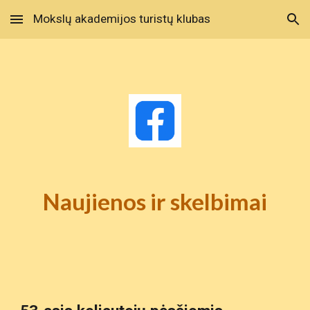
Mokslų akademijos turistų klubas
Skip to main content
Skip to navigation
Naujienos ir skelbimai