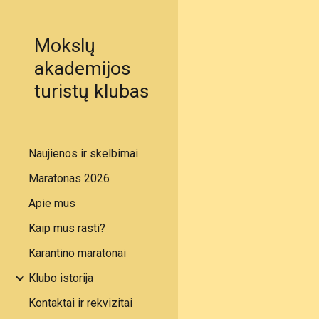
Sk
Mokslų
akademijos
turistų klubas
Naujienos ir skelbimai
Maratonas 2026
Apie mus
Kaip mus rasti?
Karantino maratonai
Klubo istorija
Kontaktai ir rekvizitai