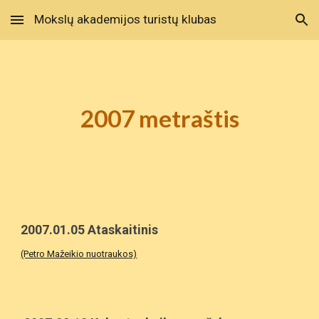
Mokslų akademijos turistų klubas
Skip to main content
Skip to navigation
2007
 metraštis
2007.01.05 Ataskaitinis
(Petro Mažeikio nuotraukos)