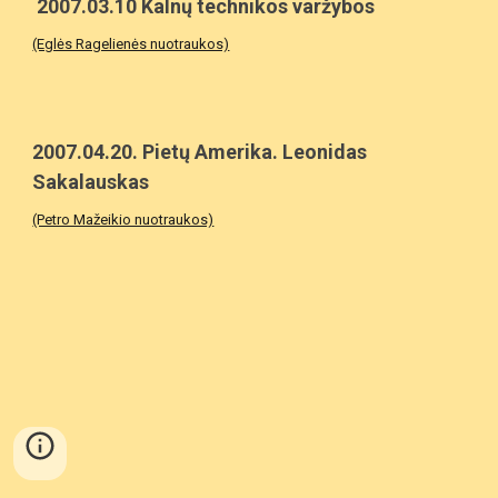
 2007.03.10 Kalnų technikos varžybos
(Eglės Ragelienės nuotraukos)
2007.04.20. Pietų Amerika. Leonidas 
Sakalauskas
(Petro Mažeikio nuotraukos)